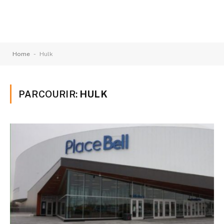
-
Home
Hulk
PARCOURIR:
HULK