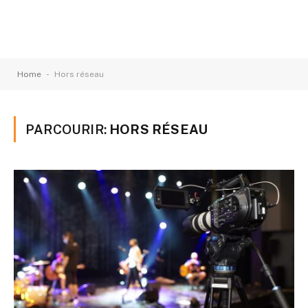
-
Home
Hors réseau
PARCOURIR:
HORS RÉSEAU