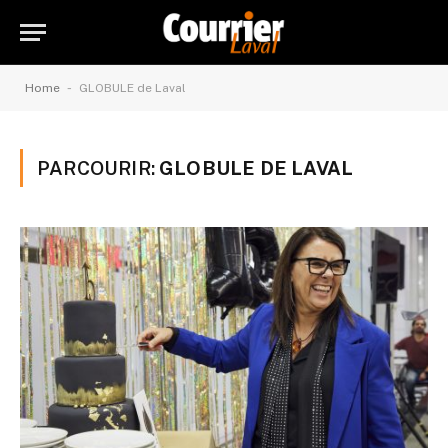
-
Home
GLOBULE de Laval
PARCOURIR:
GLOBULE DE LAVAL