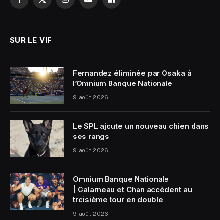
Facebook
X
Instagram
YouTube
LinkedIn
(Twitter)
SUR LE VIF
Fernandez éliminée par Osaka à
l’Omnium Banque Nationale
9 août 2026
Le SPL ajoute un nouveau chien dans
ses rangs
9 août 2026
Omnium Banque Nationale
| Galarneau et Chan accèdent au
troisième tour en double
9 août 2026