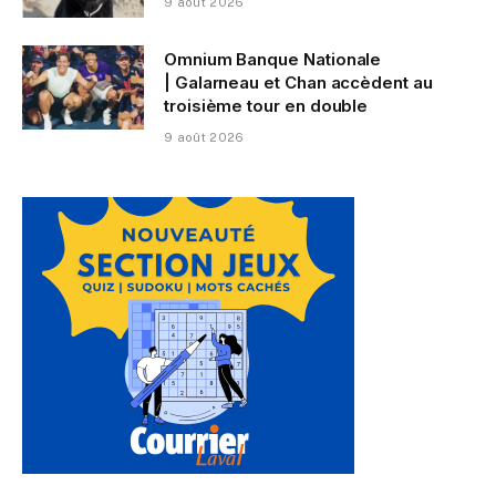
9 août 2026
Omnium Banque Nationale
| Galarneau et Chan accèdent au
troisième tour en double
9 août 2026