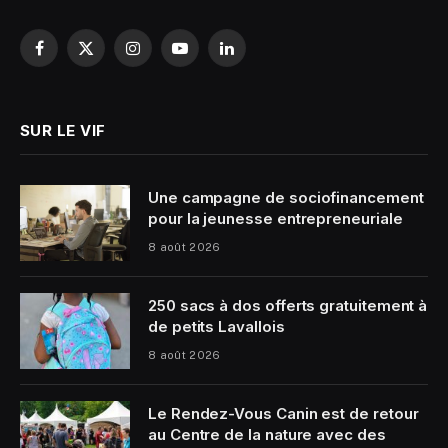
Facebook
X
Instagram
YouTube
LinkedIn
(Twitter)
SUR LE VIF
Une campagne de sociofinancement
pour la jeunesse entrepreneuriale
8 août 2026
250 sacs à dos offerts gratuitement à
de petits Lavallois
8 août 2026
Le Rendez-Vous Canin est de retour
au Centre de la nature avec des