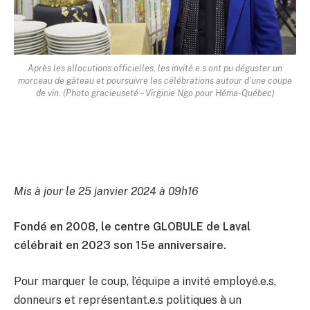
Après les allocutions officielles, les invité.e.s ont pu déguster un
morceau de gâteau et poursuivre les célébrations autour d’une coupe
de vin. (Photo gracieuseté – Virginie Ngo pour Héma-Québec)
Mis à jour le 25 janvier 2024 à 09h16
Fondé en 2008, le centre GLOBULE de Laval
célébrait en 2023 son 15e anniversaire.
Pour marquer le coup, l’équipe a invité employé.e.s,
donneurs et représentant.e.s politiques à un