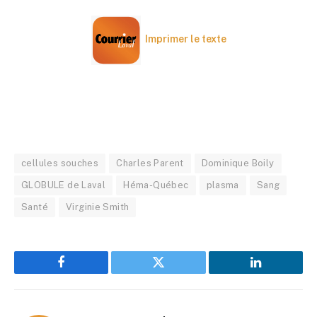
Imprimer le texte
cellules souches
Charles Parent
Dominique Boily
GLOBULE de Laval
Héma-Québec
plasma
Sang
Santé
Virginie Smith
Facebook
Twitter
LinkedIn