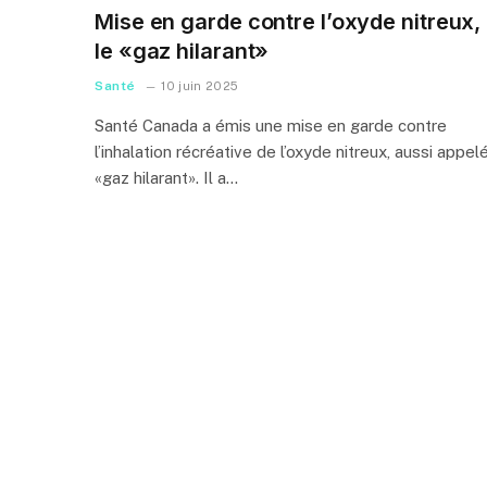
Mise en garde contre l’oxyde nitreux,
le «gaz hilarant»
Santé
10 juin 2025
Santé Canada a émis une mise en garde contre
l’inhalation récréative de l’oxyde nitreux, aussi appel
«gaz hilarant». Il a…