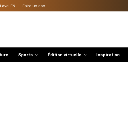
 Laval EN
Faire un don
ture
Sports
Édition virtuelle
Inspiration