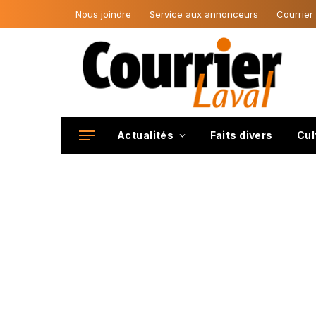
Nous joindre
Service aux annonceurs
Courrier
Actualités
Faits divers
Cul