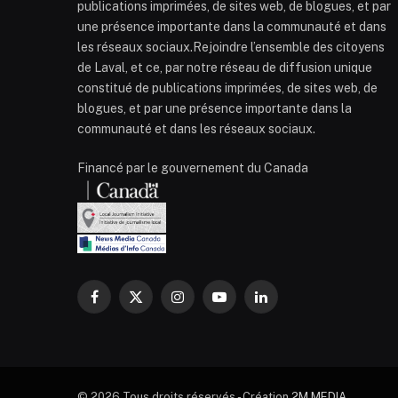
publications imprimées, de sites web, de blogues, et par
une présence importante dans la communauté et dans
les réseaux sociaux.Rejoindre l’ensemble des citoyens
de Laval, et ce, par notre réseau de diffusion unique
constitué de publications imprimées, de sites web, de
blogues, et par une présence importante dans la
communauté et dans les réseaux sociaux.
Financé par le gouvernement du Canada
Facebook
X
Instagram
YouTube
LinkedIn
(Twitter)
© 2026 Tous droits réservés - Création
2M MEDIA