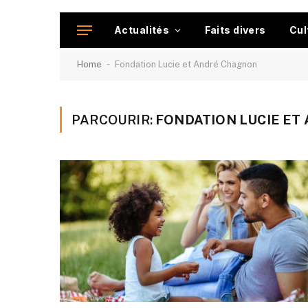
Actualités
Faits divers
Cul
-
Home
Fondation Lucie et André Chagnon
PARCOURIR:
FONDATION LUCIE ET