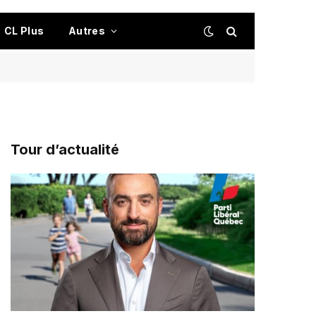
CL Plus
Autres
Tour d’actualité