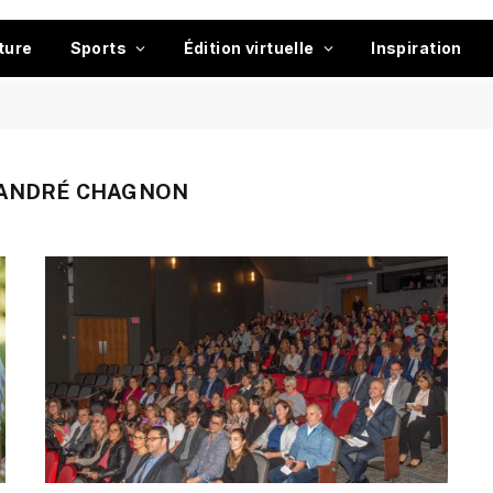
ture
Sports
Édition virtuelle
Inspiration
 ANDRÉ CHAGNON