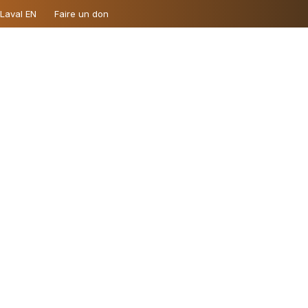
 Laval EN
Faire un don