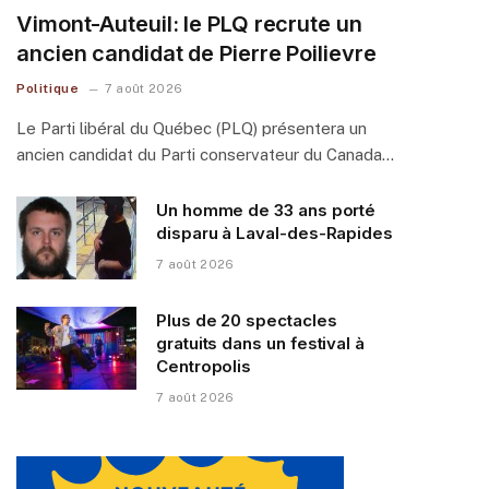
Vimont-Auteuil: le PLQ recrute un
ancien candidat de Pierre Poilievre
Politique
7 août 2026
Le Parti libéral du Québec (PLQ) présentera un
ancien candidat du Parti conservateur du Canada…
Un homme de 33 ans porté
disparu à Laval-des-Rapides
7 août 2026
Plus de 20 spectacles
gratuits dans un festival à
Centropolis
7 août 2026