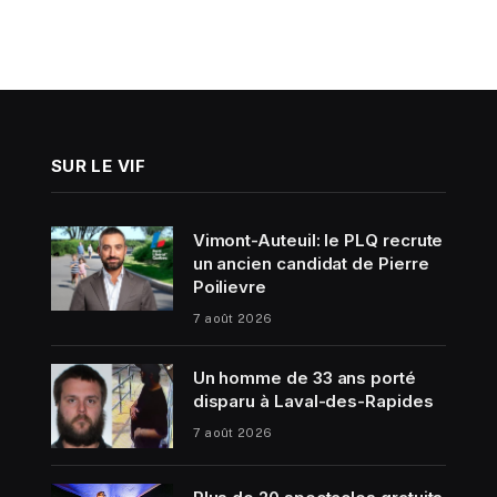
SUR LE VIF
Vimont-Auteuil: le PLQ recrute
un ancien candidat de Pierre
Poilievre
7 août 2026
Un homme de 33 ans porté
disparu à Laval-des-Rapides
7 août 2026