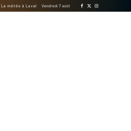
La météo à Laval
Vendredi 7 août
Facebook
X
Instagram
(Twitter)