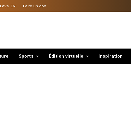
 Laval EN
Faire un don
ture
Sports
Édition virtuelle
Inspiration