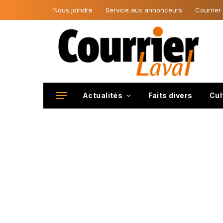
Nous joindre
Service aux annonceurs
Courrier
Actualités
Faits divers
Cul