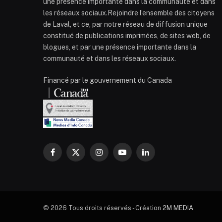
une présence importante dans la communauté et dans
les réseaux sociaux.Rejoindre l’ensemble des citoyens
de Laval, et ce, par notre réseau de diffusion unique
constitué de publications imprimées, de sites web, de
blogues, et par une présence importante dans la
communauté et dans les réseaux sociaux.
Financé par le gouvernement du Canada
Facebook
X
Instagram
YouTube
LinkedIn
(Twitter)
© 2026 Tous droits réservés - Création
2M MEDIA