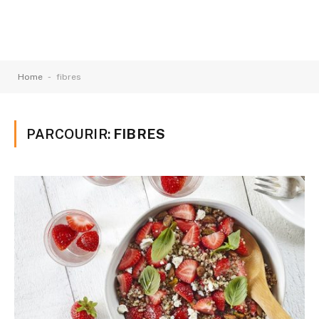
-
Home
fibres
PARCOURIR:
FIBRES