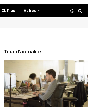
CL Plus
Autres
Tour d’actualité