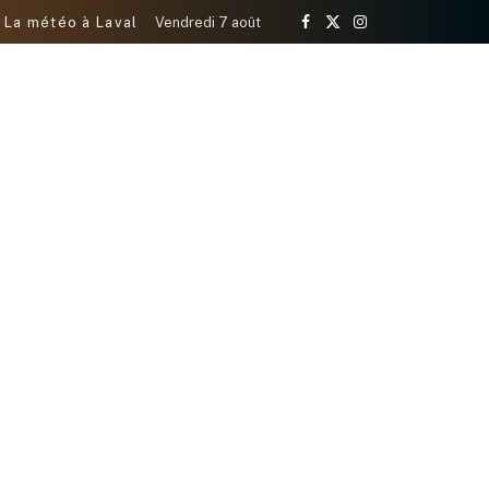
La météo à Laval
Vendredi 7 août
Facebook
X
Instagram
(Twitter)