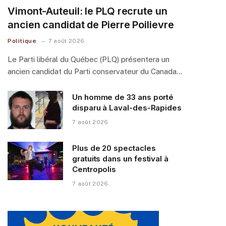
Vimont-Auteuil: le PLQ recrute un
ancien candidat de Pierre Poilievre
Politique
7 août 2026
Le Parti libéral du Québec (PLQ) présentera un
ancien candidat du Parti conservateur du Canada…
Un homme de 33 ans porté
disparu à Laval-des-Rapides
7 août 2026
Plus de 20 spectacles
gratuits dans un festival à
Centropolis
7 août 2026