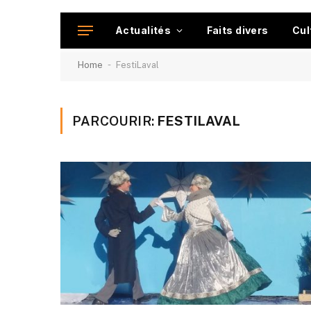
Actualités
Faits divers
Cul
-
Home
FestiLaval
PARCOURIR:
FESTILAVAL