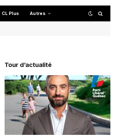
CL Plus
Autres
Tour d’actualité