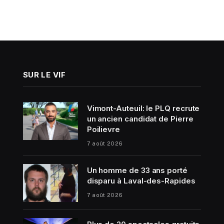
SUR LE VIF
Vimont-Auteuil: le PLQ recrute
un ancien candidat de Pierre
Poilievre
7 août 2026
Un homme de 33 ans porté
disparu à Laval-des-Rapides
7 août 2026