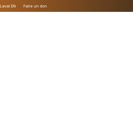
 Laval EN
Faire un don