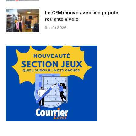
Le CEM innove avec une popote
roulante à vélo
5 août 2026