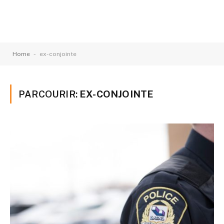
-
Home
ex-conjointe
PARCOURIR:
EX-CONJOINTE