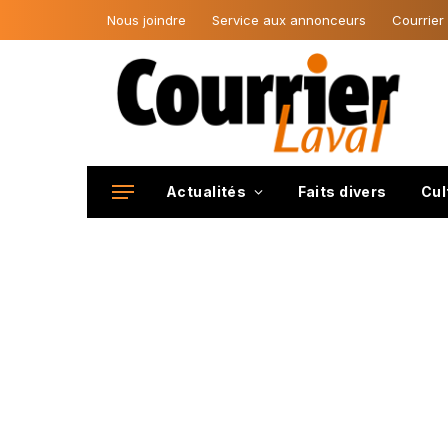
Nous joindre
Service aux annonceurs
Courrier
Actualités
Faits divers
Cul