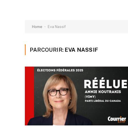
-
Home
Eva Nassif
PARCOURIR:
EVA NASSIF