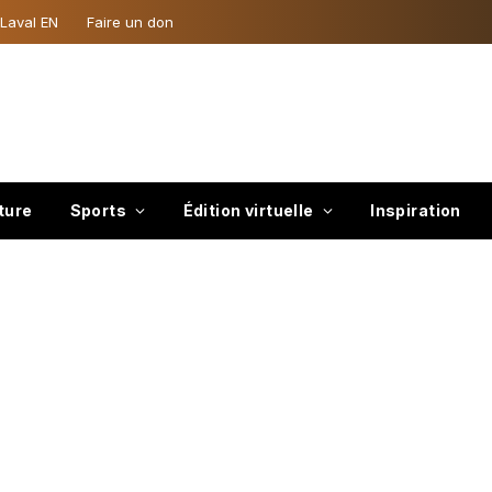
 Laval EN
Faire un don
ture
Sports
Édition virtuelle
Inspiration