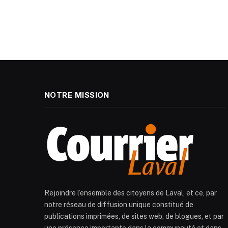
NOTRE MISSION
Rejoindre l’ensemble des citoyens de Laval, et ce, par
notre réseau de diffusion unique constitué de
publications imprimées, de sites web, de blogues, et par
une présence importante dans la communauté et dans