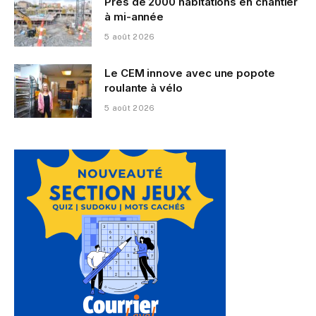
Près de 2000 habitations en chantier
à mi-année
5 août 2026
Le CEM innove avec une popote
roulante à vélo
5 août 2026