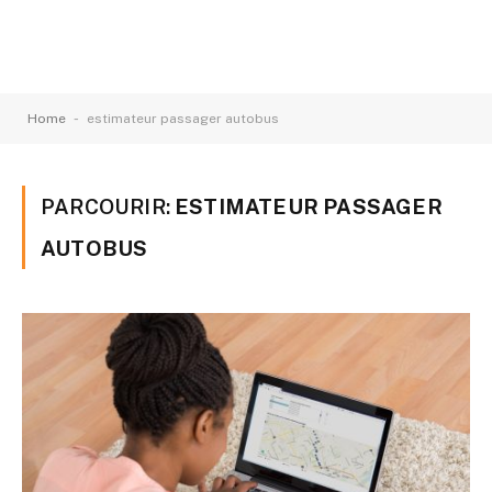
-
Home
estimateur passager autobus
PARCOURIR:
ESTIMATEUR PASSAGER
AUTOBUS