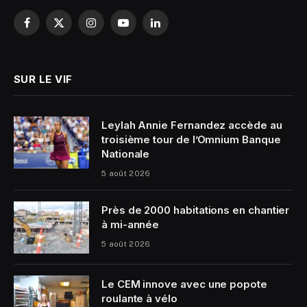
Facebook
X
Instagram
YouTube
LinkedIn
(Twitter)
SUR LE VIF
Leylah Annie Fernandez accède au
troisième tour de l’Omnium Banque
Nationale
5 août 2026
Près de 2000 habitations en chantier
à mi-année
5 août 2026
Le CEM innove avec une popote
roulante à vélo