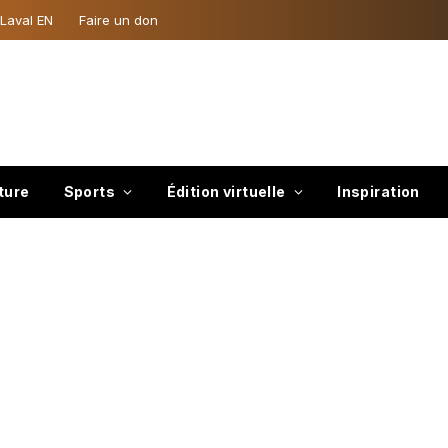
 Laval EN
Faire un don
ture
Sports
Édition virtuelle
Inspiration