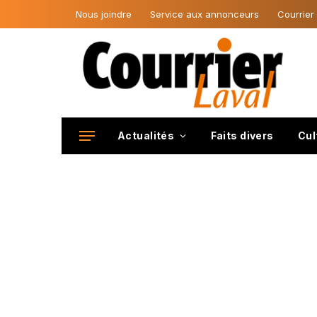
Nous joindre
Service aux annonceurs
Courrier
Actualités
Faits divers
Cul