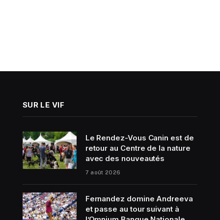
SUR LE VIF
Le Rendez-Vous Canin est de
retour au Centre de la nature
avec des nouveautés
7 août 2026
Fernandez domine Andreeva
et passe au tour suivant à
l’Omnium Banque Nationale