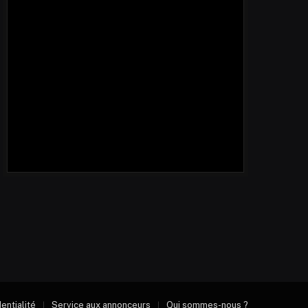
dentialité
Service aux annonceurs
Qui sommes-nous ?