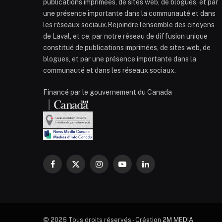
publications imprimées, de sites web, de blogues, et par
une présence importante dans la communauté et dans
les réseaux sociaux.Rejoindre l’ensemble des citoyens
de Laval, et ce, par notre réseau de diffusion unique
constitué de publications imprimées, de sites web, de
blogues, et par une présence importante dans la
communauté et dans les réseaux sociaux.
Financé par le gouvernement du Canada
Facebook
X
Instagram
YouTube
LinkedIn
(Twitter)
© 2026 Tous droits réservés - Création
2M MEDIA