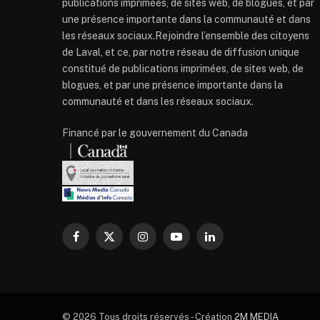
publications imprimées, de sites web, de blogues, et par
une présence importante dans la communauté et dans
les réseaux sociaux.Rejoindre l’ensemble des citoyens
de Laval, et ce, par notre réseau de diffusion unique
constitué de publications imprimées, de sites web, de
blogues, et par une présence importante dans la
communauté et dans les réseaux sociaux.
Financé par le gouvernement du Canada
Facebook
X
Instagram
YouTube
LinkedIn
(Twitter)
© 2026 Tous droits réservés - Création
2M MEDIA