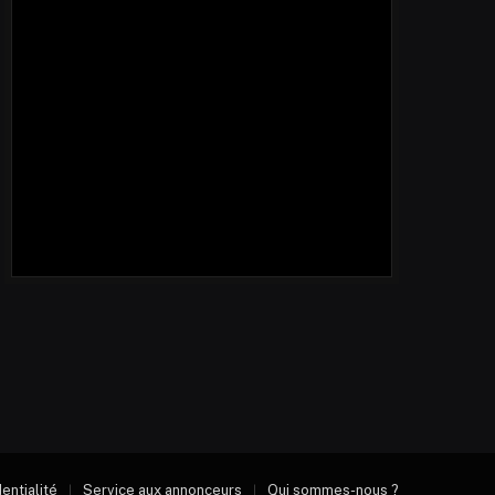
dentialité
Service aux annonceurs
Qui sommes-nous ?