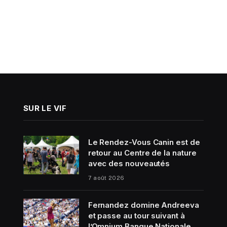
SUR LE VIF
Le Rendez-Vous Canin est de
retour au Centre de la nature
avec des nouveautés
7 août 2026
Fernandez domine Andreeva
et passe au tour suivant à
l’Omnium Banque Nationale