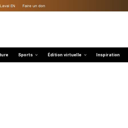
 Laval EN
Faire un don
ture
Sports
Édition virtuelle
Inspiration