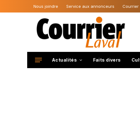
Nous joindre
Service aux annonceurs
Courrier
Actualités
Faits divers
Cul