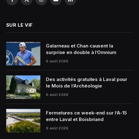
Facebook
X
Instagram
YouTube
LinkedIn
(Twitter)
SUR LE VIF
Galarneau et Chan causent la
surprise en double à l’Omnium
6 août 2026
Des activités gratuites à Laval pour
le Mois de l’Archéologie
6 août 2026
Fermetures ce week-end sur l’A-15
entre Laval et Boisbriand
6 août 2026