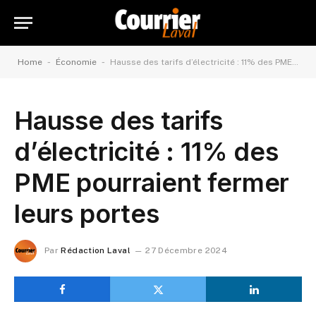
-
-
Home
Économie
Hausse des tarifs d’électricité : 11% des PME pourraient fermer leurs portes
Hausse des tarifs
d’électricité : 11% des
PME pourraient fermer
leurs portes
Par
Rédaction Laval
27 Décembre 2024