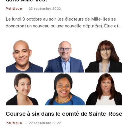
Politique
23 septembre 2022
Le lundi 3 octobre au soir, les électeurs de Mille-Îles se
donneront un nouveau ou une nouvelle député(e). Élue et…
Course à six dans le comté de Sainte-Rose
Politique
22 septembre 2022