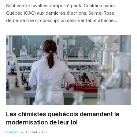
Seul comté lavallois remporté par la Coalition avenir
Québec (CAQ) aux dernières élections, Sainte-Rose
demeure une circonscription sans véritable attache…
Les chimistes québécois demandent la
modernisation de leur loi
Santé
31 août 2022