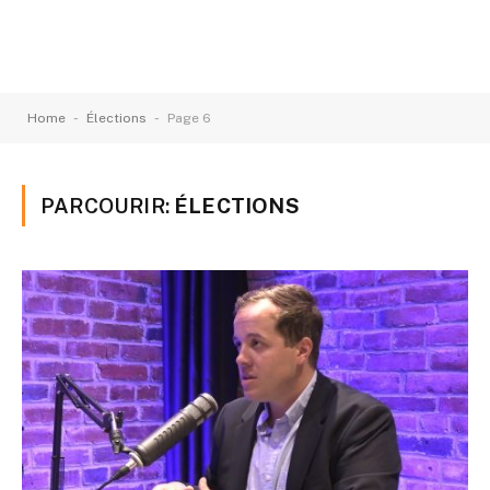
-
-
Home
Élections
Page 6
PARCOURIR:
ÉLECTIONS