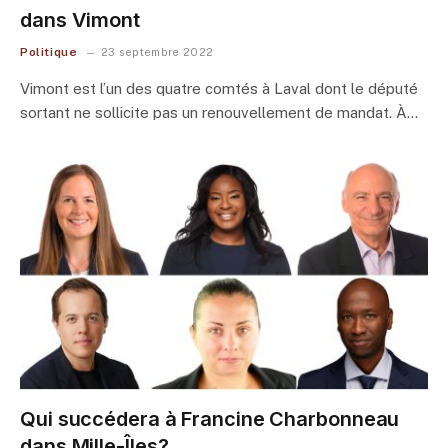
dans Vimont
Politique
23 septembre 2022
Vimont est l’un des quatre comtés à Laval dont le député
sortant ne sollicite pas un renouvellement de mandat. À…
Qui succédera à Francine Charbonneau
dans Mille-Îles?