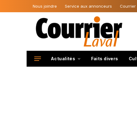
Nous joindre
Service aux annonceurs
Courrier
Actualités
Faits divers
Cul