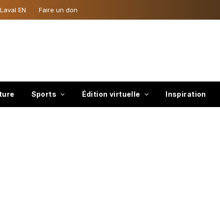
 Laval EN
Faire un don
ture
Sports
Édition virtuelle
Inspiration