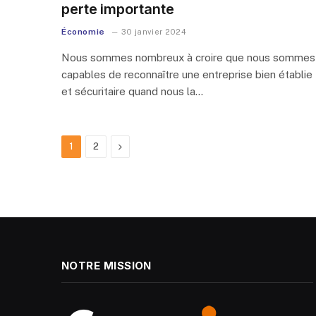
perte importante
Économie
30 janvier 2024
Nous sommes nombreux à croire que nous sommes
capables de reconnaître une entreprise bien établie
et sécuritaire quand nous la…
Next
1
2
NOTRE MISSION