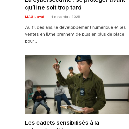
qu’il ne soit trop tard
MAG Laval
4 novembre 2025
Au fil des ans, le développement numérique et les
ventes en ligne prennent de plus en plus de place
pour…
Les cadets sensibilisés à la