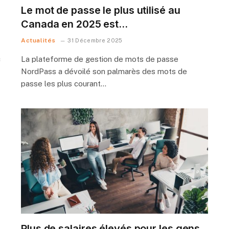
Le mot de passe le plus utilisé au
Canada en 2025 est…
Actualités
31 Décembre 2025
c
La plateforme de gestion de mots de passe
NordPass a dévoilé son palmarès des mots de
passe les plus courant…
Plus de salaires élevés pour les gens