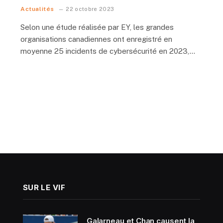
Actualités
22 octobre 2023
Selon une étude réalisée par EY, les grandes
organisations canadiennes ont enregistré en
moyenne 25 incidents de cybersécurité en 2023,…
SUR LE VIF
Galarneau et Chan causent la