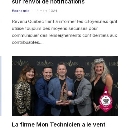
sur l’envoi de notifications
Économie
4 mars 2024
s
Revenu Québec tient à informer les citoyen.ne.s qu’il
utilise toujours des moyens sécurisés pour
communiquer des renseignements confidentiels aux
contribuables.…
La firme Mon Technicien a le vent