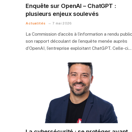
Enquête sur OpenAI – ChatGPT :
plusieurs enjeux soulevés
Actualités
7 mai 2026
La Commission d’accès à l’information a rendu publi
son rapport découlant de l’enquête menée auprès
d’OpenAI, l’entreprise exploitant ChatGPT. Celle-ci…
La cybersécurité : se protéger avant