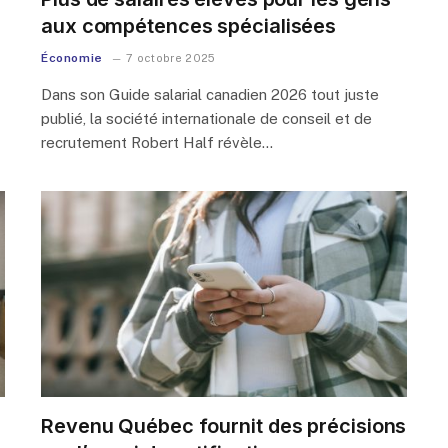
aux compétences spécialisées
Économie
7 octobre 2025
Dans son Guide salarial canadien 2026 tout juste
publié, la société internationale de conseil et de
recrutement Robert Half révèle…
Revenu Québec fournit des précisions