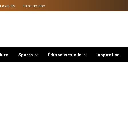
 Laval EN
Faire un don
ture
Sports
Édition virtuelle
Inspiration