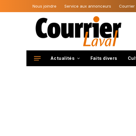
Nous joindre
Service aux annonceurs
Courrier
Actualités
Faits divers
Cul