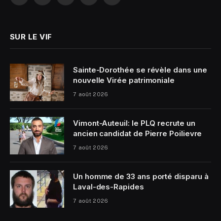
Facebook
X
Instagram
YouTube
LinkedIn
(Twitter)
SUR LE VIF
Sainte-Dorothée se révèle dans une
nouvelle Virée patrimoniale
7 août 2026
Vimont-Auteuil: le PLQ recrute un
ancien candidat de Pierre Poilievre
7 août 2026
Un homme de 33 ans porté disparu à
Laval-des-Rapides
7 août 2026