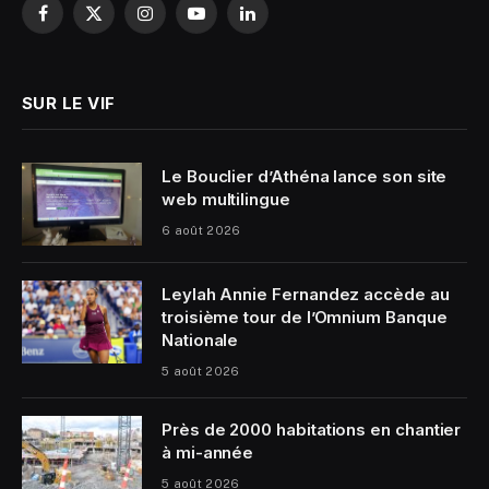
Facebook
X
Instagram
YouTube
LinkedIn
(Twitter)
SUR LE VIF
Le Bouclier d’Athéna lance son site
web multilingue
6 août 2026
Leylah Annie Fernandez accède au
troisième tour de l’Omnium Banque
Nationale
5 août 2026
Près de 2000 habitations en chantier
à mi-année
5 août 2026