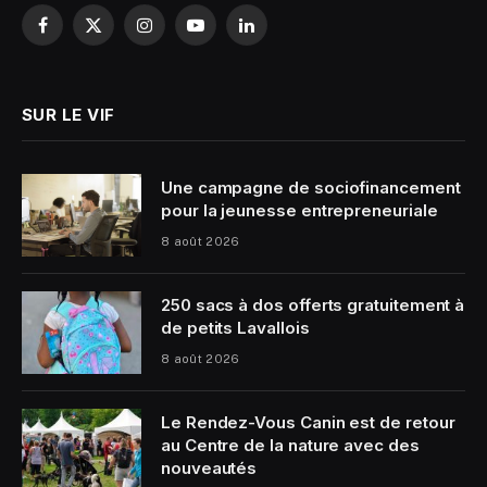
Facebook
X
Instagram
YouTube
LinkedIn
(Twitter)
SUR LE VIF
Une campagne de sociofinancement
pour la jeunesse entrepreneuriale
8 août 2026
250 sacs à dos offerts gratuitement à
de petits Lavallois
8 août 2026
Le Rendez-Vous Canin est de retour
au Centre de la nature avec des
nouveautés