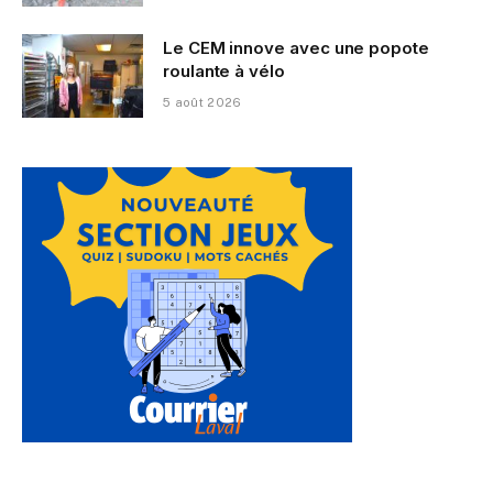
Le CEM innove avec une popote
roulante à vélo
5 août 2026