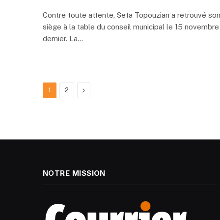
Contre toute attente, Seta Topouzian a retrouvé so
siège à la table du conseil municipal le 15 novembre
dernier. La…
Next
1
2
NOTRE MISSION