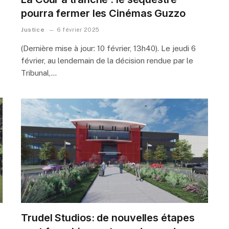
pourra fermer les Cinémas Guzzo
Justice
6 février 2025
(Dernière mise à jour: 10 février, 13h40). Le jeudi 6
février, au lendemain de la décision rendue par le
Tribunal,…
Trudel Studios: de nouvelles étapes