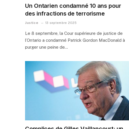
Un Ontarien condamné 10 ans pour
des infractions de terrorisme
Justice
13 septembre 2025
Le 8 septembre, la Cour supérieure de justice de
l’Ontario a condamné Patrick Gordon MacDonald à
purger une peine de…
Complices de Gilles Vaillancourt: un