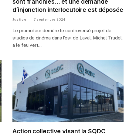
sont franchies… et une demande
d’injonction interlocutoire est déposée
Justice
7 septembre 2024
Le promoteur derrière le controversé projet de
studios de cinéma dans l’est de Laval, Michel Trudel,
a le feu vert…
s
Action collective visant la SQDC