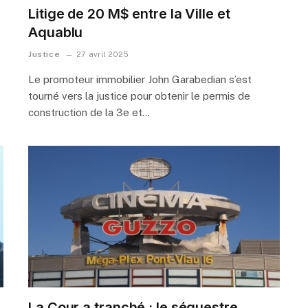
Litige de 20 M$ entre la Ville et
Aquablu
Justice
27 avril 2025
Le promoteur immobilier John Garabedian s’est
tourné vers la justice pour obtenir le permis de
construction de la 3e et…
La Cour a tranché : le séquestre