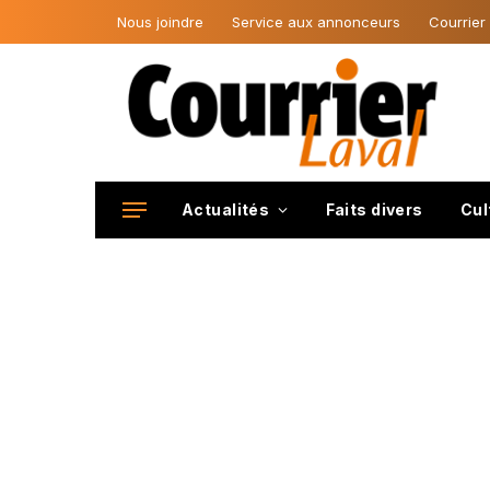
Nous joindre
Service aux annonceurs
Courrier
Actualités
Faits divers
Cul