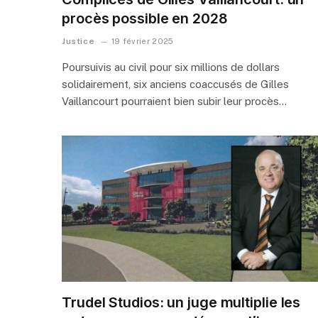
procès possible en 2028
Justice
19 février 2025
Poursuivis au civil pour six millions de dollars
solidairement, six anciens coaccusés de Gilles
Vaillancourt pourraient bien subir leur procès…
Trudel Studios: un juge multiplie les