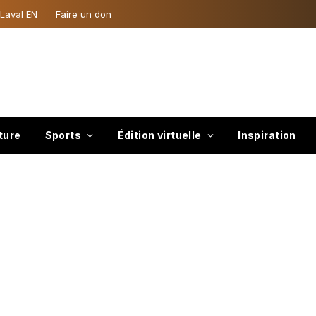
 Laval EN
Faire un don
ture
Sports
Édition virtuelle
Inspiration