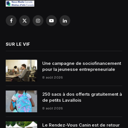
Facebook
X
Instagram
YouTube
LinkedIn
(Twitter)
SUR LE VIF
Une campagne de sociofinancement
pour la jeunesse entrepreneuriale
8 août 2026
250 sacs à dos offerts gratuitement à
de petits Lavallois
8 août 2026
Le Rendez-Vous Canin est de retour