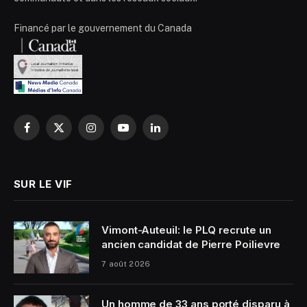
Financé par le gouvernement du Canada
Facebook
X
Instagram
YouTube
LinkedIn
(Twitter)
SUR LE VIF
Vimont-Auteuil: le PLQ recrute un
ancien candidat de Pierre Poilievre
7 août 2026
Un homme de 33 ans porté disparu à