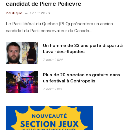
candidat de Pierre Poilievre
Politique
7 août 2026
Le Parti libéral du Québec (PLQ) présentera un ancien
candidat du Parti conservateur du Canada…
Un homme de 33 ans porté disparu à
Laval-des-Rapides
7 août 2026
Plus de 20 spectacles gratuits dans
un festival à Centropolis
7 août 2026