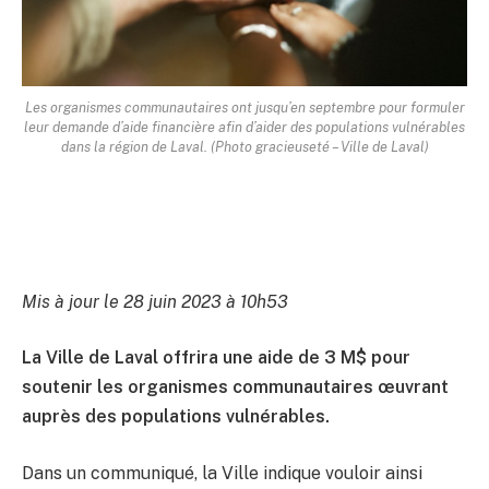
Les organismes communautaires ont jusqu’en septembre pour formuler
leur demande d’aide financière afin d’aider des populations vulnérables
dans la région de Laval. (Photo gracieuseté – Ville de Laval)
Mis à jour le 28 juin 2023 à 10h53
La Ville de Laval offrira une aide de 3 M$ pour
soutenir les organismes communautaires œuvrant
auprès des populations vulnérables.
Dans un communiqué, la Ville indique vouloir ainsi