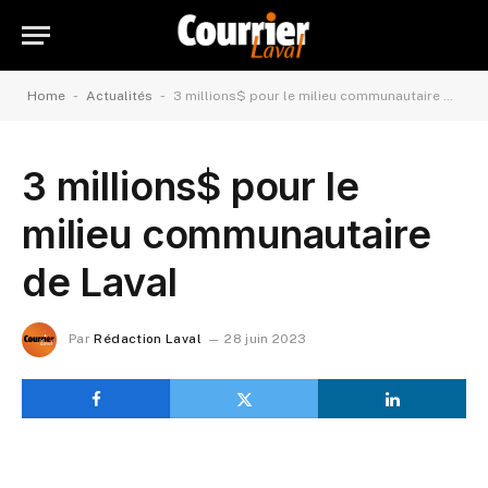
-
-
Home
Actualités
3 millions$ pour le milieu communautaire de Laval
3 millions$ pour le
milieu communautaire
de Laval
Par
Rédaction Laval
28 juin 2023