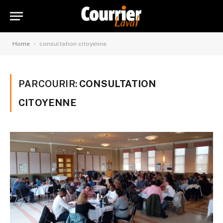
-
Home
consultation citoyenne
PARCOURIR:
CONSULTATION
CITOYENNE