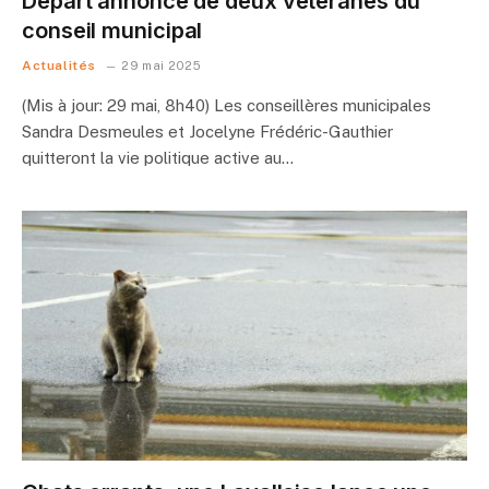
Départ annoncé de deux vétéranes du
conseil municipal
Actualités
29 mai 2025
(Mis à jour: 29 mai, 8h40) Les conseillères municipales
Sandra Desmeules et Jocelyne Frédéric-Gauthier
quitteront la vie politique active au…