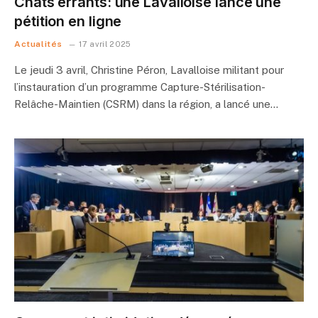
Chats errants: une Lavalloise lance une
pétition en ligne
Actualités
17 avril 2025
Le jeudi 3 avril, Christine Péron, Lavalloise militant pour
l’instauration d’un programme Capture-Stérilisation-
Relâche-Maintien (CSRM) dans la région, a lancé une…