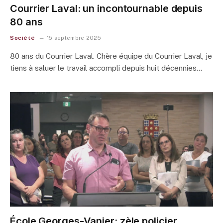
Courrier Laval: un incontournable depuis
80 ans
Société
15 septembre 2025
80 ans du Courrier Laval. Chère équipe du Courrier Laval, je
tiens à saluer le travail accompli depuis huit décennies…
École Georges-Vanier: zèle policier