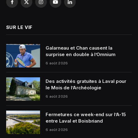
Facebook
X
Instagram
YouTube
LinkedIn
(Twitter)
SUR LE VIF
Galarneau et Chan causent la
surprise en double à l’Omnium
6 août 2026
Des activités gratuites à Laval pour
le Mois de l’Archéologie
6 août 2026
Fermetures ce week-end sur l’A-15
entre Laval et Boisbriand
6 août 2026