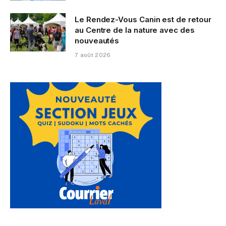
Le Rendez-Vous Canin est de retour
au Centre de la nature avec des
nouveautés
7 août 2026