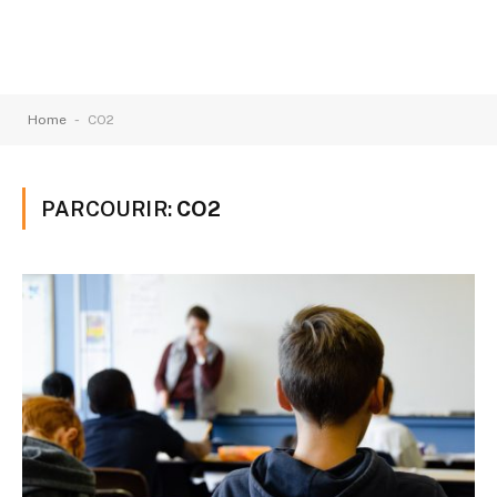
-
Home
CO2
PARCOURIR:
CO2