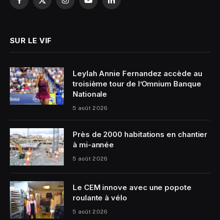
Facebook
X
Instagram
YouTube
LinkedIn
(Twitter)
SUR LE VIF
Leylah Annie Fernandez accède au
troisième tour de l’Omnium Banque
Nationale
5 août 2026
Près de 2000 habitations en chantier
à mi-année
5 août 2026
Le CEM innove avec une popote
roulante à vélo
5 août 2026