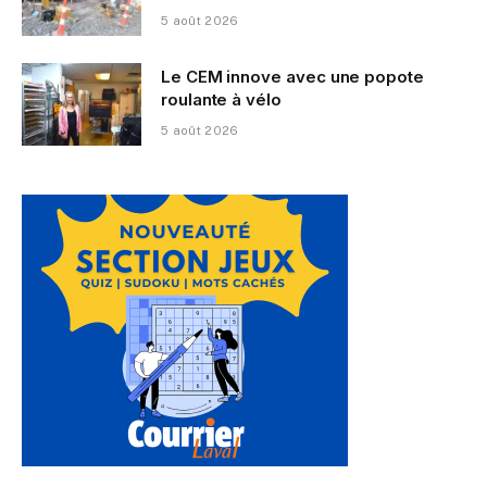
5 août 2026
Le CEM innove avec une popote
roulante à vélo
5 août 2026