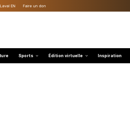
 Laval EN
Faire un don
ture
Sports
Édition virtuelle
Inspiration