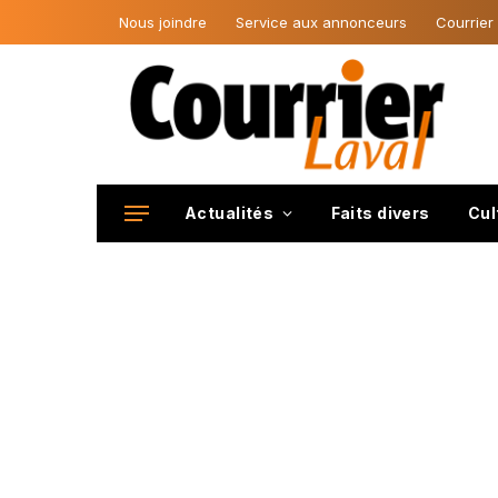
Nous joindre
Service aux annonceurs
Courrier
Actualités
Faits divers
Cul