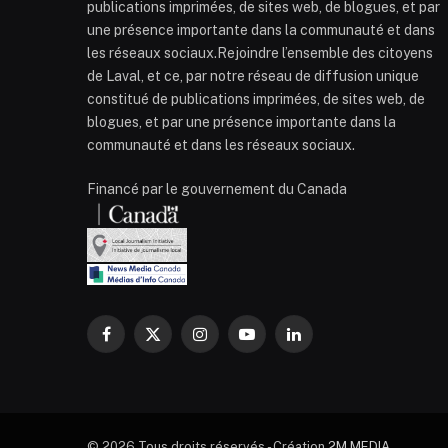
publications imprimées, de sites web, de blogues, et par
une présence importante dans la communauté et dans
les réseaux sociaux.Rejoindre l’ensemble des citoyens
de Laval, et ce, par notre réseau de diffusion unique
constitué de publications imprimées, de sites web, de
blogues, et par une présence importante dans la
communauté et dans les réseaux sociaux.
Financé par le gouvernement du Canada
Facebook
X
Instagram
YouTube
LinkedIn
(Twitter)
© 2026 Tous droits réservés - Création
2M MEDIA