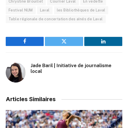
Chrystine Brouillet
Courrier Laval
En vedette
Festival NUM
Laval
les Bibliothèques de Laval
Table régionale de concertation des aînés de Laval
Facebook
Twitter
LinkedIn
Jade Baril | Initiative de journalisme
local
Articles Similaires