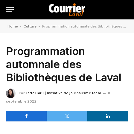
-
-
Home
Culture
Programmation automnale des Bibliothèques de Laval
Programmation
automnale des
Bibliothèques de Laval
Par
Jade Baril | Initiative de journalisme local
11
septembre 2022