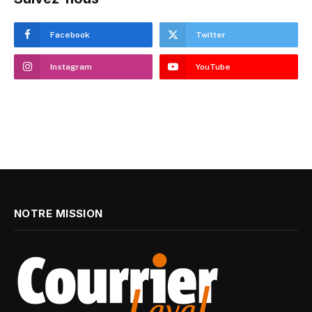
Facebook
Twitter
Instagram
YouTube
NOTRE MISSION