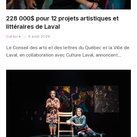
228 000$ pour 12 projets artistiques et
littéraires de Laval
Culture
6 août 2024
Le Conseil des arts et des lettres du Québec et la Ville de
Laval, en collaboration avec Culture Laval, annoncent…