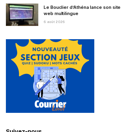
Le Bouclier d’Athéna lance son site
web multilingue
6 août 2026
Suivez-nous