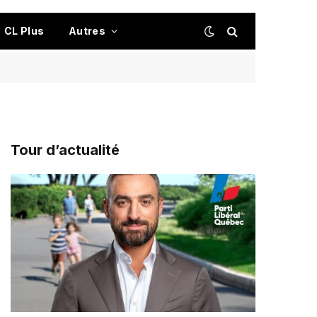
CL Plus
Autres
Tour d’actualité