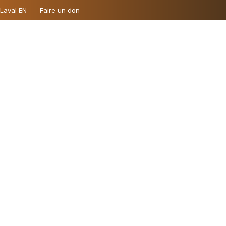
 Laval EN
Faire un don