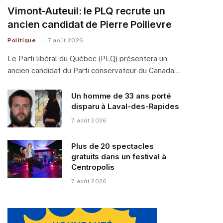
Vimont-Auteuil: le PLQ recrute un
ancien candidat de Pierre Poilievre
Politique
7 août 2026
Le Parti libéral du Québec (PLQ) présentera un
ancien candidat du Parti conservateur du Canada…
Un homme de 33 ans porté
disparu à Laval-des-Rapides
7 août 2026
Plus de 20 spectacles
gratuits dans un festival à
Centropolis
7 août 2026