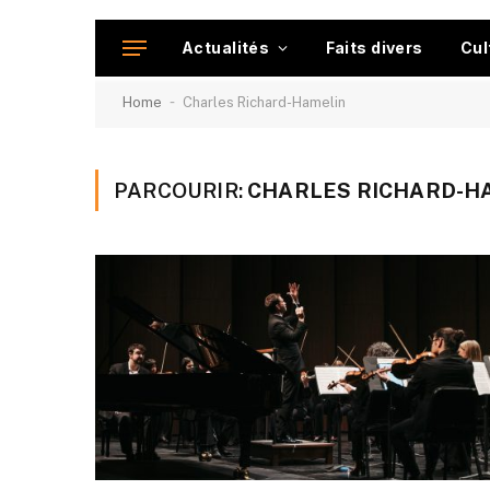
Actualités
Faits divers
Cul
-
Home
Charles Richard-Hamelin
PARCOURIR:
CHARLES RICHARD-H