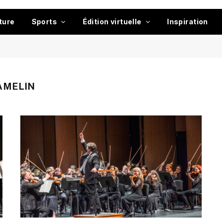
ture
Sports
Édition virtuelle
Inspiration
AMELIN