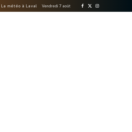
La météo à Laval
Vendredi 7 août
Facebook
X
Instagram
(Twitter)