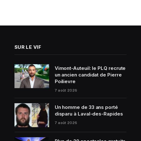
SUR LE VIF
Vimont-Auteuil: le PLQ recrute
un ancien candidat de Pierre
Poilievre
7 août 2026
Un homme de 33 ans porté
disparu à Laval-des-Rapides
7 août 2026