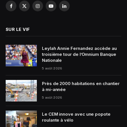
Facebook
X
Instagram
YouTube
LinkedIn
(Twitter)
SUR LE VIF
Leylah Annie Fernandez accède au
troisième tour de l’Omnium Banque
Nationale
5 août 2026
Près de 2000 habitations en chantier
à mi-année
5 août 2026
Le CEM innove avec une popote
roulante à vélo