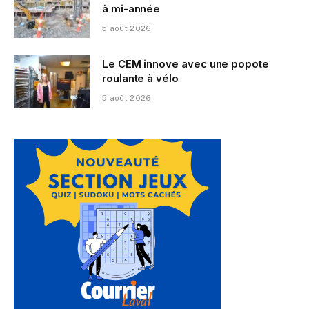
à mi-année
5 août 2026
Le CEM innove avec une popote
roulante à vélo
5 août 2026