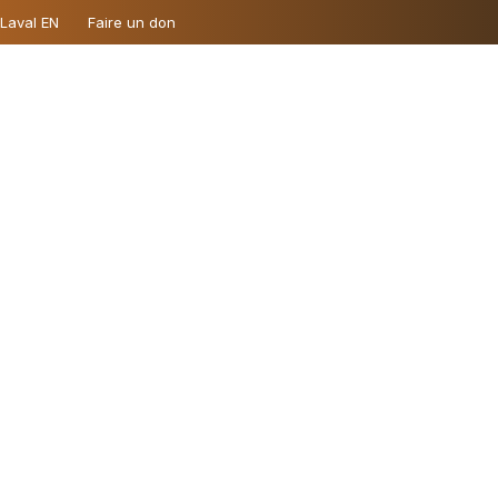
 Laval EN
Faire un don