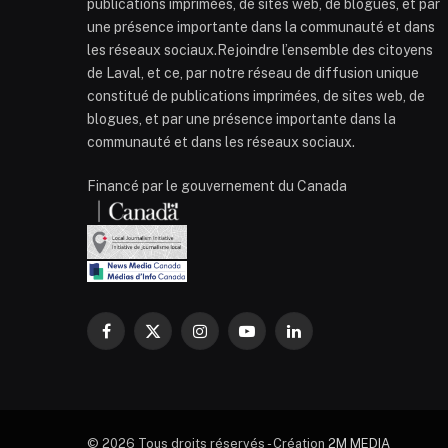
publications imprimées, de sites web, de blogues, et par
une présence importante dans la communauté et dans
les réseaux sociaux.Rejoindre l’ensemble des citoyens
de Laval, et ce, par notre réseau de diffusion unique
constitué de publications imprimées, de sites web, de
blogues, et par une présence importante dans la
communauté et dans les réseaux sociaux.
Financé par le gouvernement du Canada
Facebook
X
Instagram
YouTube
LinkedIn
(Twitter)
© 2026 Tous droits réservés - Création
2M MEDIA