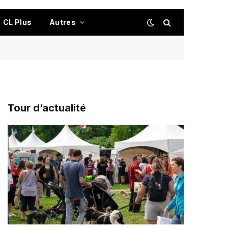
CL Plus
Autres
Tour d’actualité