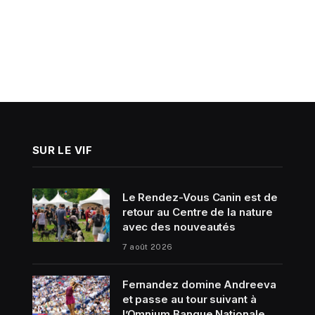
SUR LE VIF
Le Rendez-Vous Canin est de
retour au Centre de la nature
avec des nouveautés
7 août 2026
Fernandez domine Andreeva
et passe au tour suivant à
l’Omnium Banque Nationale