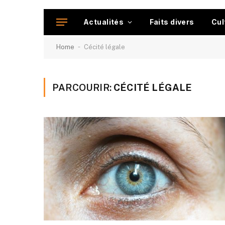
Actualités
Faits divers
Cul
-
Home
Cécité légale
PARCOURIR:
CÉCITÉ LÉGALE