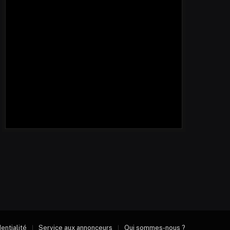
dentialité
Service aux annonceurs
Qui sommes-nous ?