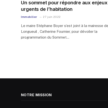
Un sommet pour répondre aux enjeux
urgents de l’habitation
Immobilier
27 juin 2022
Le maire Stéphane Boyer s’est joint à la mairesse d
Longueuil , Catherine Fournier, pour dévoiler la
programmation du Sommet…
NOTRE MISSION