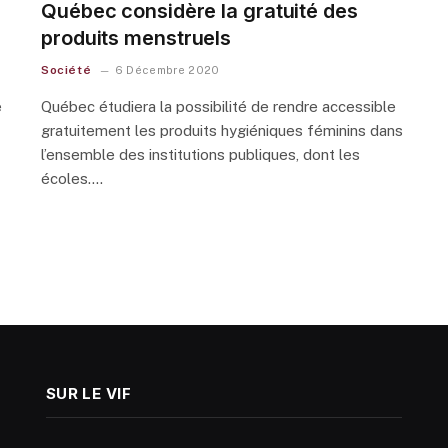
Québec considère la gratuité des
produits menstruels
Société
6 Décembre 2020
e
Québec étudiera la possibilité de rendre accessible
gratuitement les produits hygiéniques féminins dans
l’ensemble des institutions publiques, dont les
écoles.…
SUR LE VIF