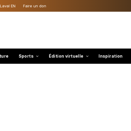
 Laval EN
Faire un don
ture
Sports
Édition virtuelle
Inspiration