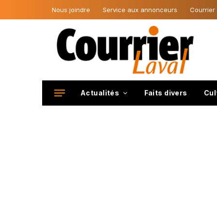
Nous joindre
Service aux annonceurs
Courrier
Actualités
Faits divers
Cul