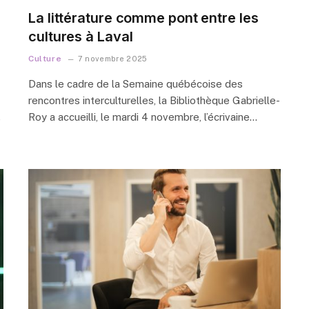
La littérature comme pont entre les
cultures à Laval
Culture
7 novembre 2025
Dans le cadre de la Semaine québécoise des
rencontres interculturelles, la Bibliothèque Gabrielle-
Roy a accueilli, le mardi 4 novembre, l’écrivaine…
e