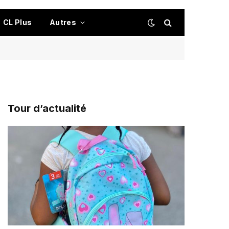
CL Plus
Autres
Tour d’actualité