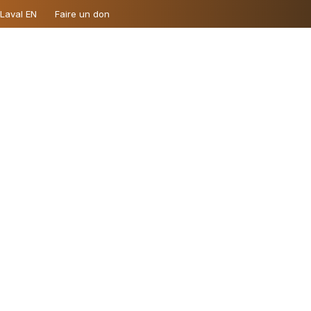
 Laval EN
Faire un don