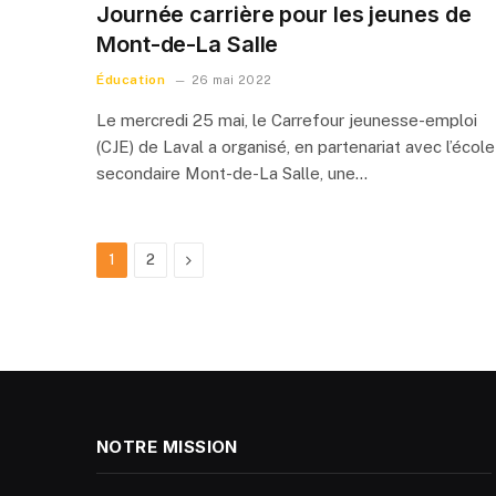
Journée carrière pour les jeunes de
Mont-de-La Salle
Éducation
26 mai 2022
Le mercredi 25 mai, le Carrefour jeunesse-emploi
(CJE) de Laval a organisé, en partenariat avec l’école
secondaire Mont-de-La Salle, une…
Next
1
2
NOTRE MISSION