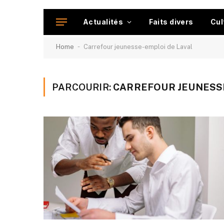
Actualités
Faits divers
Cul
-
Home
Carrefour jeunesse-emploi de Laval
PARCOURIR:
CARREFOUR JEUNESSE