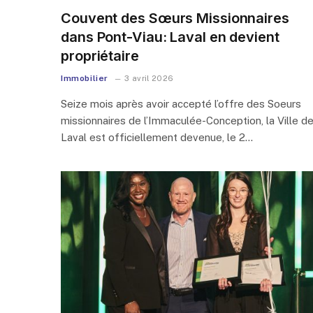
Couvent des Sœurs Missionnaires
dans Pont-Viau: Laval en devient
propriétaire
Immobilier
3 avril 2026
Seize mois après avoir accepté l’offre des Soeurs
missionnaires de l’Immaculée-Conception, la Ville d
Laval est officiellement devenue, le 2…