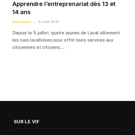
Apprendre l’entreprenariat dès 13 et
14 ans
Éducation
6 août 2021
Depuis le 5 juillet, quatre jeunes de Laval sillonnent
les rues lavalloises pour offrir leurs services aux
citoyennes et citoyens,…
SUR LE VIF