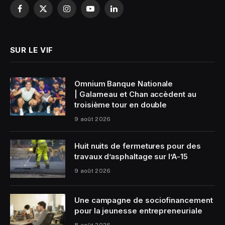
Facebook
X
Instagram
YouTube
LinkedIn
(Twitter)
SUR LE VIF
Omnium Banque Nationale
| Galarneau et Chan accèdent au
troisième tour en double
9 août 2026
Huit nuits de fermetures pour des
travaux d’asphaltage sur l’A-15
9 août 2026
Une campagne de sociofinancement
pour la jeunesse entrepreneuriale