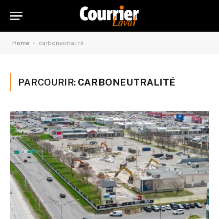
-
Home
carboneutralité
PARCOURIR:
CARBONEUTRALITÉ