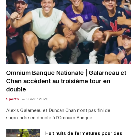
Omnium Banque Nationale | Galarneau et
Chan accèdent au troisième tour en
double
Sports
9 août 2026
Alexis Galarneau et Duncan Chan n’ont pas fini de
surprendre en double à l’Omnium Banque…
Huit nuits de fermetures pour des