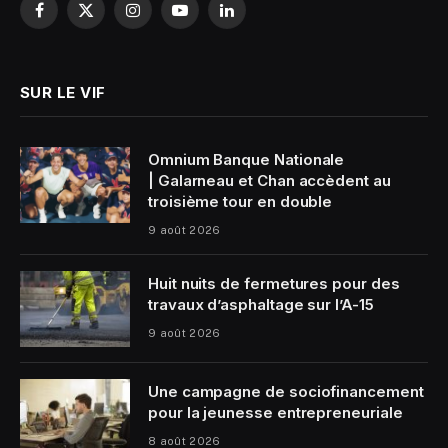
Facebook
X
Instagram
YouTube
LinkedIn
(Twitter)
SUR LE VIF
Omnium Banque Nationale
| Galarneau et Chan accèdent au
troisième tour en double
9 août 2026
Huit nuits de fermetures pour des
travaux d’asphaltage sur l’A-15
9 août 2026
Une campagne de sociofinancement
pour la jeunesse entrepreneuriale
8 août 2026