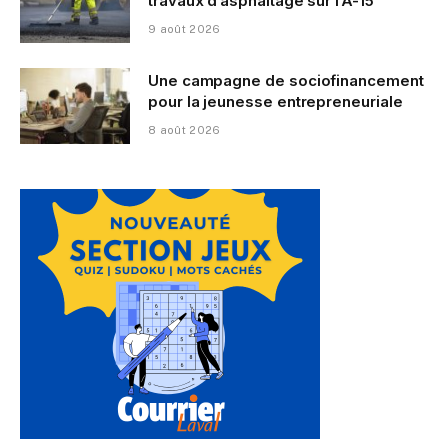
travaux d’asphaltage sur l’A-15
9 août 2026
Une campagne de sociofinancement
pour la jeunesse entrepreneuriale
8 août 2026