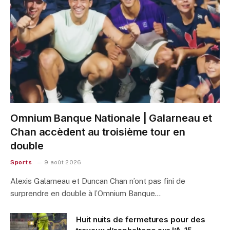
Omnium Banque Nationale | Galarneau et
Chan accèdent au troisième tour en
double
Sports
9 août 2026
Alexis Galarneau et Duncan Chan n’ont pas fini de
surprendre en double à l’Omnium Banque…
Huit nuits de fermetures pour des