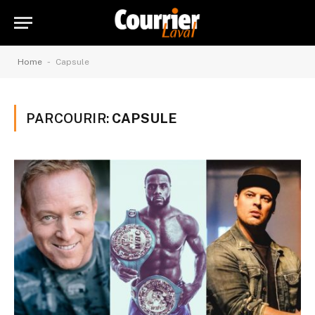
-
Home
Capsule
PARCOURIR:
CAPSULE