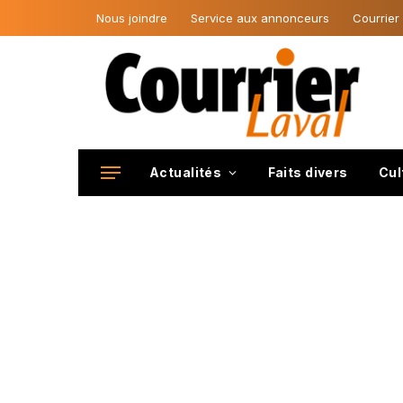
Nous joindre
Service aux annonceurs
Courrier
Actualités
Faits divers
Cul