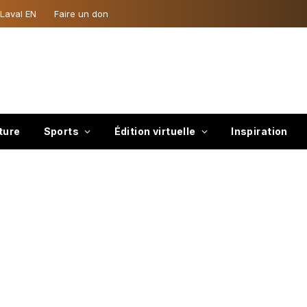
 Laval EN
Faire un don
ture
Sports
Édition virtuelle
Inspiration