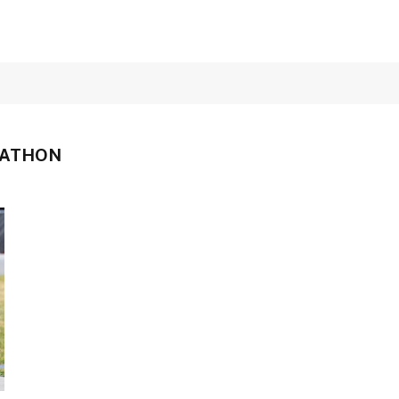
RATHON