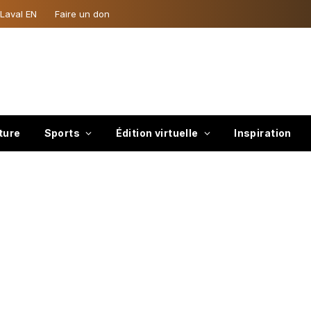
 Laval EN
Faire un don
ture
Sports
Édition virtuelle
Inspiration