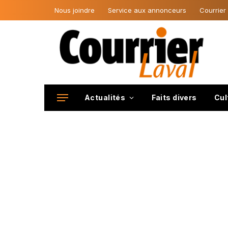
Nous joindre
Service aux annonceurs
Courrier
Actualités
Faits divers
Cul