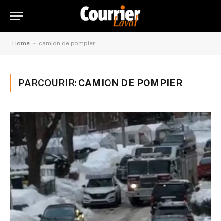
-
Home
camion de pompier
PARCOURIR:
CAMION DE POMPIER