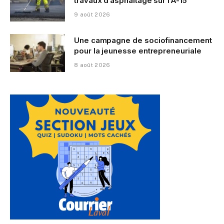
travaux d’asphaltage sur l’A-15
9 août 2026
Une campagne de sociofinancement
pour la jeunesse entrepreneuriale
8 août 2026