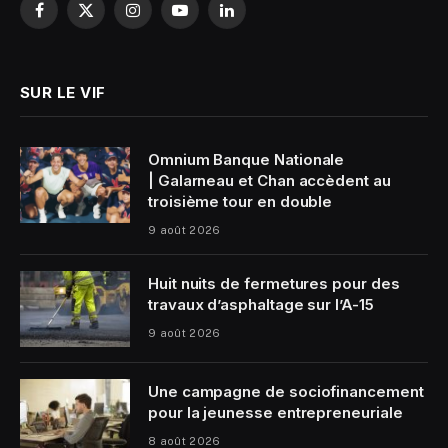
Facebook
X
Instagram
YouTube
LinkedIn
(Twitter)
SUR LE VIF
Omnium Banque Nationale
| Galarneau et Chan accèdent au
troisième tour en double
9 août 2026
Huit nuits de fermetures pour des
travaux d’asphaltage sur l’A-15
9 août 2026
Une campagne de sociofinancement
pour la jeunesse entrepreneuriale
8 août 2026