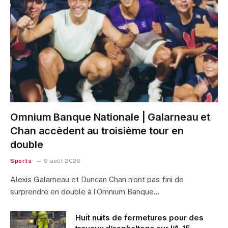
Omnium Banque Nationale | Galarneau et
Chan accèdent au troisième tour en
double
Sports
9 août 2026
Alexis Galarneau et Duncan Chan n’ont pas fini de
surprendre en double à l’Omnium Banque…
Huit nuits de fermetures pour des