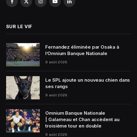
Facebook
X
Instagram
YouTube
LinkedIn
(Twitter)
SUR LE VIF
Fernandez éliminée par Osaka à
l’Omnium Banque Nationale
9 août 2026
Le SPL ajoute un nouveau chien dans
ses rangs
9 août 2026
Omnium Banque Nationale
| Galarneau et Chan accèdent au
troisième tour en double
9 août 2026