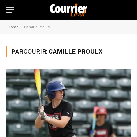
-
Home
Camille Proulx
PARCOURIR:
CAMILLE PROULX