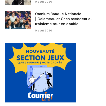
9 août 2026
Omnium Banque Nationale
| Galarneau et Chan accèdent au
troisième tour en double
9 août 2026