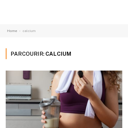
-
Home
calcium
PARCOURIR:
CALCIUM