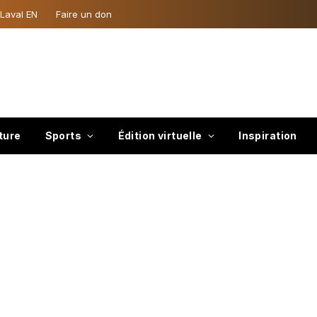
 Laval EN
Faire un don
ture
Sports
Édition virtuelle
Inspiration