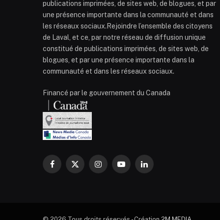
publications imprimées, de sites web, de blogues, et par
une présence importante dans la communauté et dans
les réseaux sociaux.Rejoindre l’ensemble des citoyens
de Laval, et ce, par notre réseau de diffusion unique
constitué de publications imprimées, de sites web, de
blogues, et par une présence importante dans la
communauté et dans les réseaux sociaux.
Financé par le gouvernement du Canada
Facebook
X
Instagram
YouTube
LinkedIn
(Twitter)
© 2026 Tous droits réservés - Création
2M MEDIA