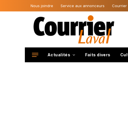
Nous joindre
Service aux annonceurs
Courrier
Actualités
Faits divers
Cul