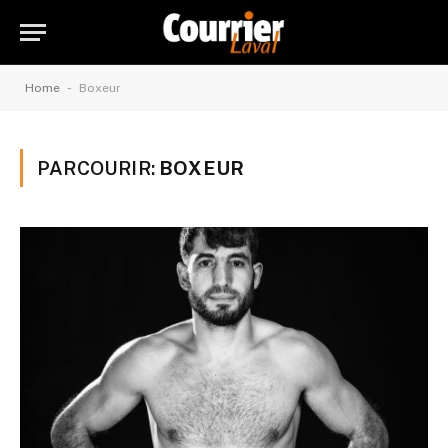
-
Home
Boxeur
PARCOURIR:
BOXEUR