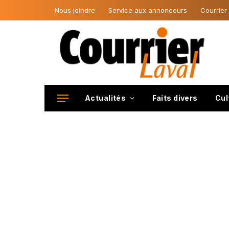
Nous joindre
Service aux annonceurs
Courrier
Actualités
Faits divers
Cul