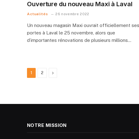
Ouverture du nouveau Maxi à Laval
Actualités
26 novembre 2022
Un nouveau magasin Maxi ouvrait officiellement se
portes à Laval le 25 novembre, alors que
d’importantes rénovations de plusieurs millions…
Next
1
2
NOTRE MISSION