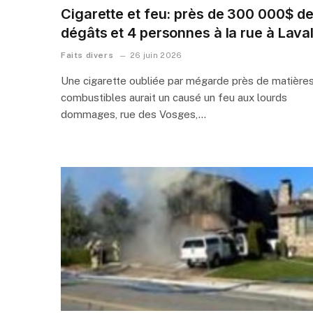
Cigarette et feu: près de 300 000$ d
dégâts et 4 personnes à la rue à Lava
Faits divers
26 juin 2026
Une cigarette oubliée par mégarde près de matière
combustibles aurait un causé un feu aux lourds
dommages, rue des Vosges,…