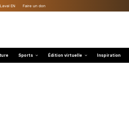
 Laval EN
Faire un don
ture
Sports
Édition virtuelle
Inspiration