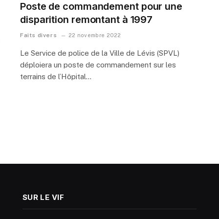
Poste de commandement pour une
disparition remontant à 1997
Faits divers
22 novembre 2022
s
Le Service de police de la Ville de Lévis (SPVL)
déploiera un poste de commandement sur les
terrains de l’Hôpital…
SUR LE VIF