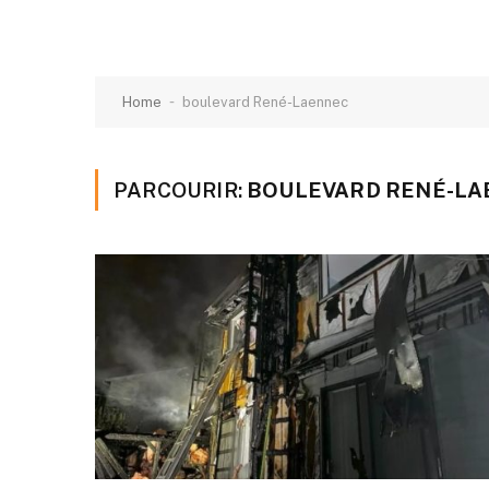
-
Home
boulevard René-Laennec
PARCOURIR:
BOULEVARD RENÉ-LA